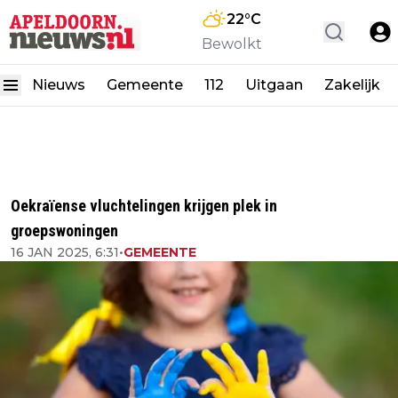
22
°C
Bewolkt
Nieuws
Gemeente
112
Uitgaan
Zakelijk
Oekraïense vluchtelingen krijgen plek in
groepswoningen
16 JAN 2025, 6:31
•
GEMEENTE