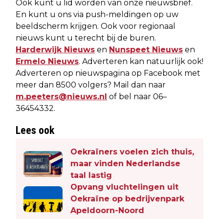
Ook kunt u lid worden van onze nieuwsbrief.
En kunt u ons via push-meldingen op uw
beeldscherm krijgen. Ook voor regionaal
nieuws kunt u terecht bij de buren.
Harderwijk Nieuws
en
Nunspeet Nieuws
en
Ermelo Nieuws
. Adverteren kan natuurlijk ook!
Adverteren op nieuwspagina op Facebook met
meer dan 8500 volgers? Mail dan naar
m.peeters@nieuws.nl
of bel naar 06–
36454332.
Lees ook
Oekraïners voelen zich thuis,
maar vinden Nederlandse
taal lastig
Opvang vluchtelingen uit
Oekraïne op bedrijvenpark
Apeldoorn-Noord