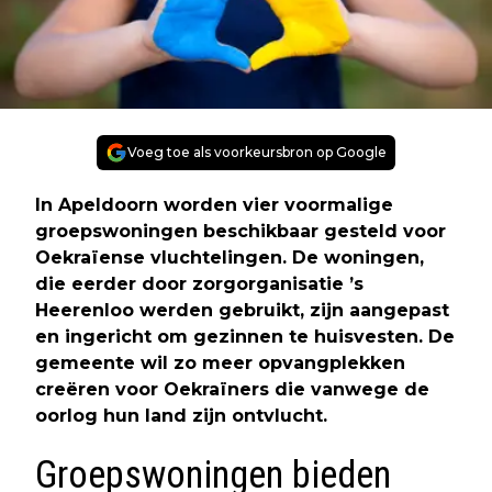
Voeg toe als voorkeursbron op Google
In Apeldoorn worden vier voormalige
groepswoningen beschikbaar gesteld voor
Oekraïense vluchtelingen. De woningen,
die eerder door zorgorganisatie ’s
Heerenloo werden gebruikt, zijn aangepast
en ingericht om gezinnen te huisvesten. De
gemeente wil zo meer opvangplekken
creëren voor Oekraïners die vanwege de
oorlog hun land zijn ontvlucht.
Groepswoningen bieden