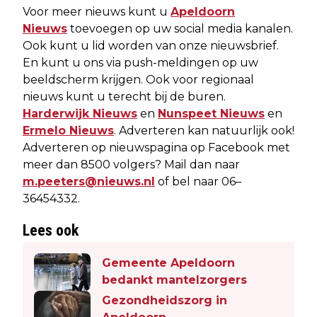
Voor meer nieuws kunt u
Apeldoorn
Nieuws
toevoegen op uw social media kanalen.
Ook kunt u lid worden van onze nieuwsbrief.
En kunt u ons via push-meldingen op uw
beeldscherm krijgen. Ook voor regionaal
nieuws kunt u terecht bij de buren.
Harderwijk Nieuws
en
Nunspeet Nieuws
en
Ermelo Nieuws
. Adverteren kan natuurlijk ook!
Adverteren op nieuwspagina op Facebook met
meer dan 8500 volgers? Mail dan naar
m.peeters@nieuws.nl
of bel naar 06–
36454332.
Lees ook
Gemeente Apeldoorn
bedankt mantelzorgers
Gezondheidszorg in