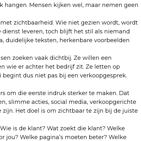
 vaak hangen. Mensen kijken wel, maar nemen geen
 met zichtbaarheid. Wie niet gezien wordt, wordt
enst leveren, toch blijft het stil als niemand
a, duidelijke teksten, herkenbare voorbeelden
nsen zoeken vaak dichtbij. Ze willen een
n wie er achter het bedrijf zit. Ze letten op
oei begint dus niet pas bij een verkoopgesprek.
s om die eerste indruk sterker te maken. Dat
n, slimme acties, social media, verkoopgerichte
ijn. Het doel is om zichtbaar te zijn bij de juiste
Wie is de klant? Wat zoekt die klant? Welke
oor jou? Welke pagina’s moeten beter? Welke