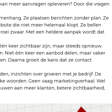
 kan meer aanvragen opleveren? Door die vragen
menhang. Ze plaatsen berichten zonder plan. Ze
site die niet meer helemaal klopt. Ze bellen
groei zwaar. Met een heldere aanpak wordt dat
t één keer zichtbaar zijn, maar steeds opnieuw.
n. Niet één keer een aanbod delen, maar vaker
nnen. Daarna groeit de kans dat ze contact
den, inzichten over groeien met je bedrijf. De
ijke woorden. Geen vaag marketingverhaal. Wel
bouwen aan meer klanten, betere zichtbaarheid,