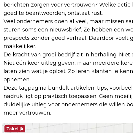
berichten zorgen voor vertrouwen? Welke actie
goed te beantwoorden, ontstaat rust.
Veel ondernemers doen al veel, maar missen sa
sturen soms een nieuwsbrief. Ze hebben een web
prospects zonder goed verhaal. Daardoor voelt 
makkelijker.
De kracht van groei bedrijf zit in herhaling. Nie
Niet één keer uitleg geven, maar meerdere kere
laten zien wat je oplost. Zo leren klanten je ke
opnemen.
Deze tagpagina bundelt artikelen, tips, voorbeel
nadruk ligt op praktisch toepassen. Geen moeil
duidelijke uitleg voor ondernemers die willen 
meer vertrouwen.
Zakelijk