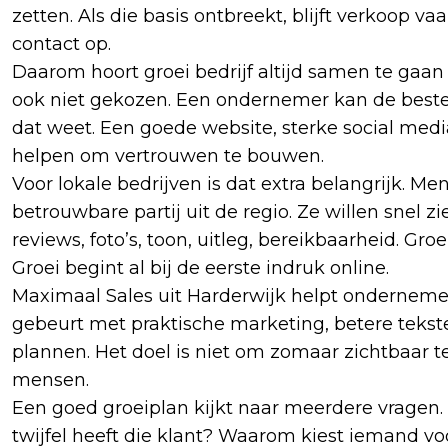
zetten. Als die basis ontbreekt, blijft verkoop
contact op.
Daarom hoort groei bedrijf altijd samen te gaan
ook niet gekozen. Een ondernemer kan de beste di
dat weet. Een goede website, sterke social medi
helpen om vertrouwen te bouwen.
Voor lokale bedrijven is dat extra belangrijk. Me
betrouwbare partij uit de regio. Ze willen snel zie
reviews, foto’s, toon, uitleg, bereikbaarheid. Gr
Groei begint al bij de eerste indruk online.
Maximaal Sales uit Harderwijk helpt ondernemer
gebeurt met praktische marketing, betere tekste
plannen. Het doel is niet om zomaar zichtbaar te z
mensen.
Een goed groeiplan kijkt naar meerdere vragen. 
twijfel heeft die klant? Waarom kiest iemand v