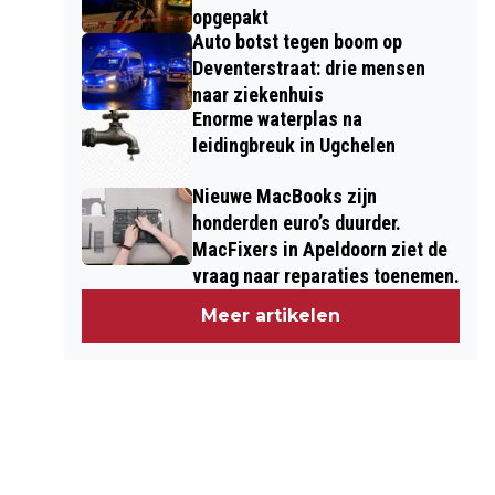
opgepakt
Auto botst tegen boom op
Deventerstraat: drie mensen
naar ziekenhuis
Enorme waterplas na
leidingbreuk in Ugchelen
Nieuwe MacBooks zijn
honderden euro’s duurder.
MacFixers in Apeldoorn ziet de
vraag naar reparaties toenemen.
Meer artikelen