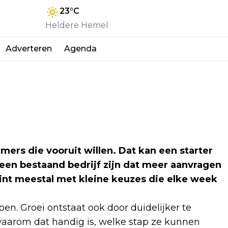
23
°C
Heldere Hemel
Adverteren
Agenda
mers die vooruit willen. Dat kan een starter
 een bestaand bedrijf zijn dat meer aanvragen
egint meestal met kleine keuzes die elke week
pen. Groei ontstaat ook door duidelijker te
aarom dat handig is, welke stap ze kunnen