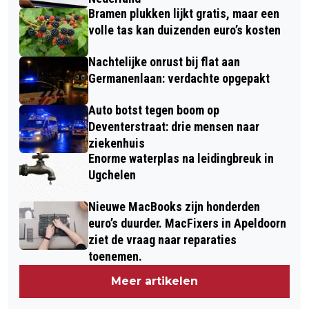
Bramen plukken lijkt gratis, maar een
volle tas kan duizenden euro’s kosten
Nachtelijke onrust bij flat aan
Germanenlaan: verdachte opgepakt
Auto botst tegen boom op
Deventerstraat: drie mensen naar
ziekenhuis
Enorme waterplas na leidingbreuk in
Ugchelen
Nieuwe MacBooks zijn honderden
euro’s duurder. MacFixers in Apeldoorn
ziet de vraag naar reparaties
toenemen.
Meer artikelen