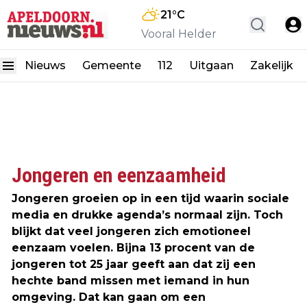
21
°C
Vooral Helder
Nieuws
Gemeente
112
Uitgaan
Zakelijk
Jongeren en eenzaamheid
Jongeren groeien op in een tijd waarin sociale
media en drukke agenda’s normaal zijn. Toch
blijkt dat veel jongeren zich emotioneel
eenzaam voelen. Bijna 13 procent van de
jongeren tot 25 jaar geeft aan dat zij een
hechte band missen met iemand in hun
omgeving. Dat kan gaan om een