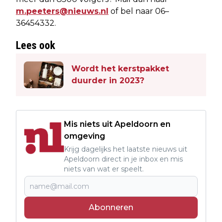
m.peeters@nieuws.nl
of bel naar 06–
36454332.
Lees ook
Wordt het kerstpakket
duurder in 2023?
Mis niets uit Apeldoorn en
omgeving
Krijg dagelijks het laatste nieuws uit
Apeldoorn direct in je inbox en mis
niets van wat er speelt.
Abonneren