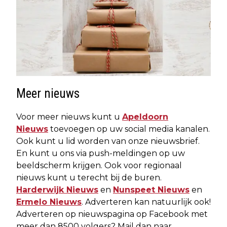
Meer nieuws
Voor meer nieuws kunt u
Apeldoorn
Nieuws
toevoegen op uw social media kanalen.
Ook kunt u lid worden van onze nieuwsbrief.
En kunt u ons via push-meldingen op uw
beeldscherm krijgen. Ook voor regionaal
nieuws kunt u terecht bij de buren.
Harderwijk Nieuws
en
Nunspeet Nieuws
en
Ermelo Nieuws
. Adverteren kan natuurlijk ook!
Adverteren op nieuwspagina op Facebook met
meer dan 8500 volgers? Mail dan naar