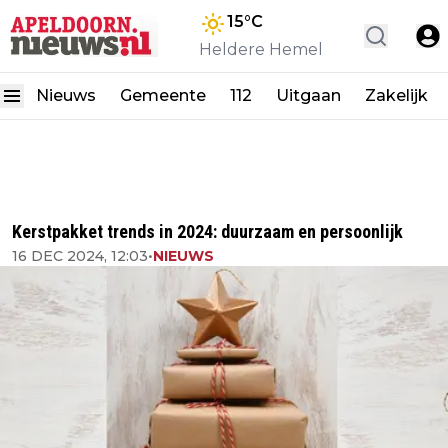
15
°C
Heldere Hemel
Nieuws
Gemeente
112
Uitgaan
Zakelijk
Kerstpakket trends in 2024: duurzaam en persoonlijk
16 DEC 2024, 12:03
•
NIEUWS