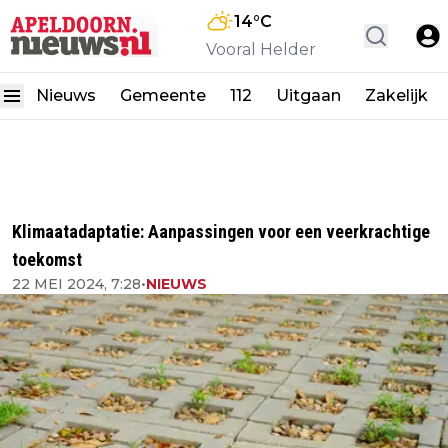
14
°C
Vooral Helder
Nieuws
Gemeente
112
Uitgaan
Zakelijk
Klimaatadaptatie: Aanpassingen voor een veerkrachtige
toekomst
22 MEI 2024, 7:28
•
NIEUWS