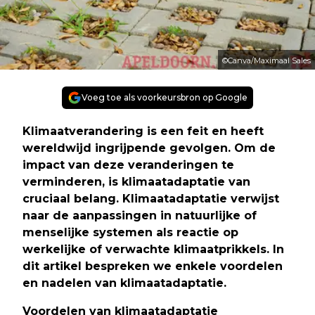
©Canva/Maximaal Sales
Voeg toe als voorkeursbron op Google
Klimaatverandering is een feit en heeft
wereldwijd ingrijpende gevolgen. Om de
impact van deze veranderingen te
verminderen, is klimaatadaptatie van
cruciaal belang. Klimaatadaptatie verwijst
naar de aanpassingen in natuurlijke of
menselijke systemen als reactie op
werkelijke of verwachte klimaatprikkels. In
dit artikel bespreken we enkele voordelen
en nadelen van klimaatadaptatie.
Voordelen van klimaatadaptatie