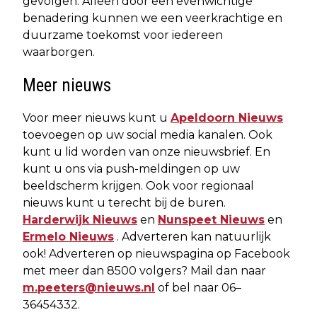
gevolgen. Alleen door een evenwichtige
benadering kunnen we een veerkrachtige en
duurzame toekomst voor iedereen
waarborgen.
Meer nieuws
Voor meer nieuws kunt u
Apeldoorn Nieuws
toevoegen op uw social media kanalen. Ook
kunt u lid worden van onze nieuwsbrief. En
kunt u ons via push-meldingen op uw
beeldscherm krijgen. Ook voor regionaal
nieuws kunt u terecht bij de buren.
Harderwijk Nieuws
en
Nunspeet Nieuws
en
Ermelo Nieuws
. Adverteren kan natuurlijk
ook! Adverteren op nieuwspagina op Facebook
met meer dan 8500 volgers? Mail dan naar
m.peeters@nieuws.nl
of bel naar 06–
36454332.