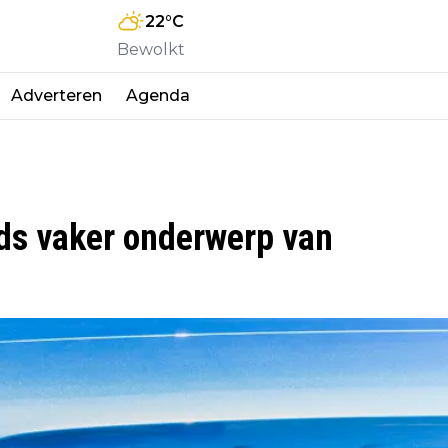
22
°C
Bewolkt
Adverteren
Agenda
eds vaker onderwerp van