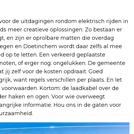
oor de uitdagingen rondom elektrisch rijden in
ds meer creatieve oplossingen. Zo bestaan er
t, en zijn er oprolbare matten die overdag
egen en Doetinchem wordt daar zelfs al mee
d op te letten. Een verkeerd geplaatste
enoten, of erger nog: ongelukken. De gemeente
at jij zelf voor de kosten opdraait. Goed
ijk, want regels verschillen per plaats. En let
ke voorwaarden. Kortom: de laadkabel over de
nder haken en ogen. Voor wie overweegt
elangrijke informatie. Hou ons in de gaten voor
duurzaamheid.