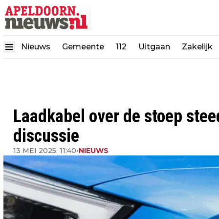
Nieuws
Gemeente
112
Uitgaan
Zakelijk
Laadkabel over de stoep ste
discussie
13 MEI 2025, 11:40
•
NIEUWS