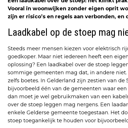
Een laadkabel over de stoep: het klinkt pra
Vooral in woonwijken zonder eigen oprit wo
zijn er risico’s en regels aan verbonden, en
Laadkabel op de stoep mag nie
Steeds meer mensen kiezen voor elektrisch rij
goedkoper. Maar niet iedereen heeft een eigen
oplossing? Een laadkabel over de stoep leggen,
sommige gemeenten mag dat, in andere niet. E
zelfs boetes. In Gelderland zijn zestien van de
bijvoorbeeld één van de gemeenten waar een 
dan moet je wel gebruikmaken van een kabelm
over de stoep leggen mag nergens. Een laadarm
enkele Gelderse gemeente toegestaan. Het doe
stoep toegankelijk te houden voor bijvoorbee