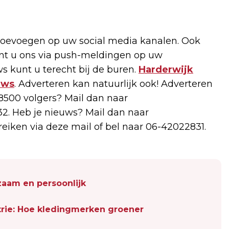
oevoegen op uw social media kanalen. Ook
unt u ons via push-meldingen op uw
s kunt u terecht bij de buren.
Harderwijk
uws
. Adverteren kan natuurlijk ook! Adverteren
500 volgers? Mail dan naar
2. Heb je nieuws? Mail dan naar
ereiken via deze mail of bel naar 06-42022831.
zaam en persoonlijk
rie: Hoe kledingmerken groener