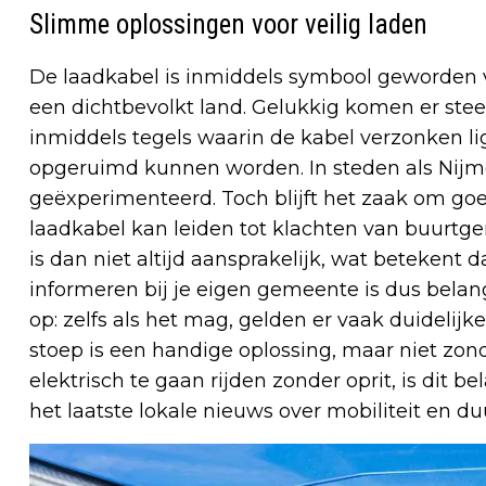
Slimme oplossingen voor veilig laden
De laadkabel is inmiddels symbool geworden v
een dichtbevolkt land. Gelukkig komen er stee
inmiddels tegels waarin de kabel verzonken lig
opgeruimd kunnen worden. In steden als Nijm
geëxperimenteerd. Toch blijft het zaak om goe
laadkabel kan leiden tot klachten van buurtg
is dan niet altijd aansprakelijk, wat betekent d
informeren bij je eigen gemeente is dus belangr
op: zelfs als het mag, gelden er vaak duidelij
stoep is een handige oplossing, maar niet zo
elektrisch te gaan rijden zonder oprit, is dit b
het laatste lokale nieuws over mobiliteit en 