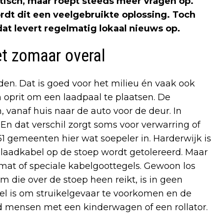
ktisch, maar roept steeds meer vragen op.
rdt dit een veelgebruikte oplossing. Toch
 dat levert regelmatig lokaal nieuws op.
t zomaar overal
den. Dat is goed voor het milieu én vaak ook
 oprit om een laadpaal te plaatsen. De
 vanaf huis naar de auto voor de deur. In
n dat verschil zorgt soms voor verwarring of
 51 gemeenten hier wat soepeler in. Harderwijk is
laadkabel op de stoep wordt getolereerd. Maar
at of speciale kabelgoottegels. Gewoon los
 die over de stoep heen reikt, is in geen
l is om struikelgevaar te voorkomen en de
ld mensen met een kinderwagen of een rollator.