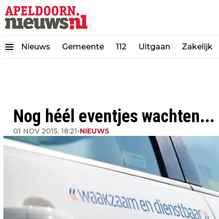
Nieuws
Gemeente
112
Uitgaan
Zakelijk
Nog héél eventjes wachten...
01 NOV 2015, 18:21
•
NIEUWS