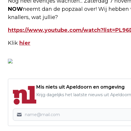
Nog héél eventjes wachten... Zaterdag 7 novemb
NOW
neemt dan de popzaal over! Wij hebben w
knallers, wat jullie?
https://www.youtube.com/watch?list=PL9
Klik
hier
Mis niets uit Apeldoorn en omgeving
Krijg dagelijks het laatste nieuws uit Apeldoorn