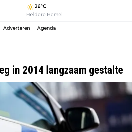
26
°C
Heldere Hemel
Adverteren
Agenda
g in 2014 langzaam gestalte