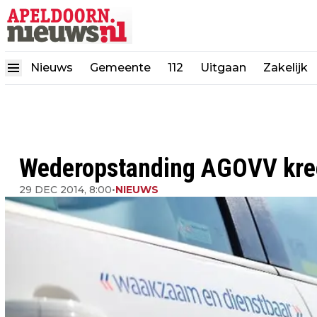
Nieuws
Gemeente
112
Uitgaan
Zakelijk
Wederopstanding AGOVV kree
29 DEC 2014, 8:00
•
NIEUWS