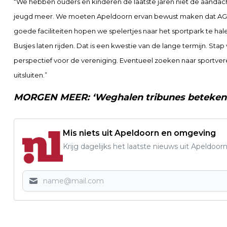
“We hebben ouders en kinderen de laatste jaren niet de aandac
jeugd meer. We moeten Apeldoorn ervan bewust maken dat AGO
goede faciliteiten hopen we spelertjes naar het sportpark te ha
Busjes laten rijden. Dat is een kwestie van de lange termijn. St
perspectief voor de vereniging. Eventueel zoeken naar sportve
uitsluiten.”
MORGEN MEER: ‘Weghalen tribunes betekent a
Mis niets uit Apeldoorn en omgeving
Krijg dagelijks het laatste nieuws uit Apeldoorn