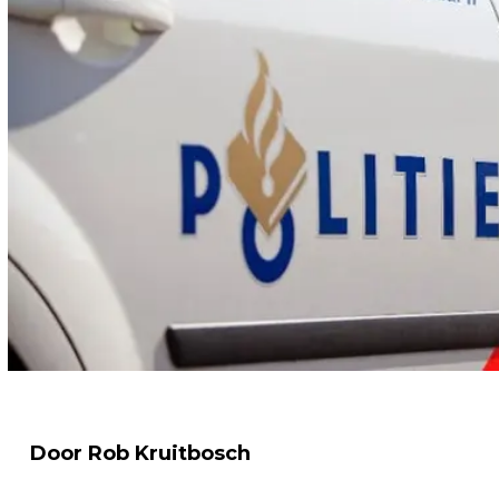
Door Rob Kruitbosch