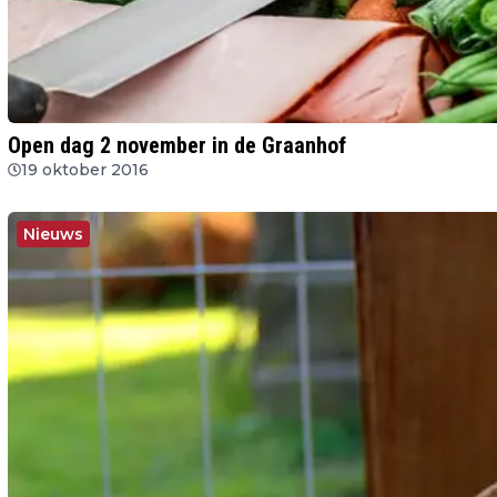
Open dag 2 november in de Graanhof
19 oktober 2016
Nieuws