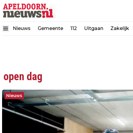
Nieuws
Gemeente
112
Uitgaan
Zakelijk
open dag
Nieuws