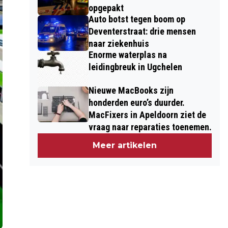
opgepakt
Auto botst tegen boom op
Deventerstraat: drie mensen
naar ziekenhuis
Enorme waterplas na
leidingbreuk in Ugchelen
Nieuwe MacBooks zijn
honderden euro’s duurder.
MacFixers in Apeldoorn ziet de
vraag naar reparaties toenemen.
Meer artikelen