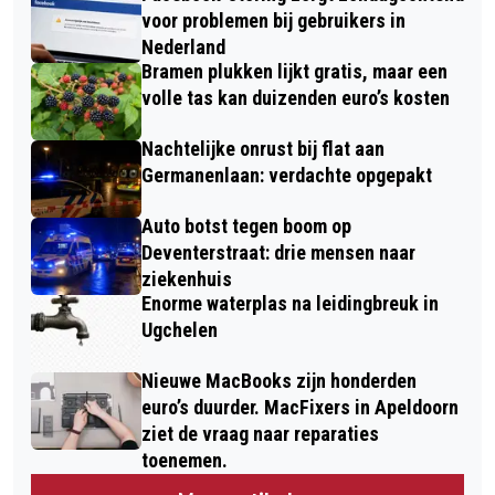
voor problemen bij gebruikers in
Nederland
Bramen plukken lijkt gratis, maar een
volle tas kan duizenden euro’s kosten
Nachtelijke onrust bij flat aan
Germanenlaan: verdachte opgepakt
Auto botst tegen boom op
Deventerstraat: drie mensen naar
ziekenhuis
Enorme waterplas na leidingbreuk in
Ugchelen
Nieuwe MacBooks zijn honderden
euro’s duurder. MacFixers in Apeldoorn
ziet de vraag naar reparaties
toenemen.