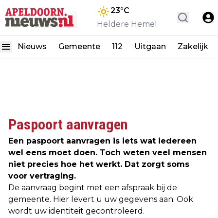
23
°C
Heldere Hemel
Nieuws
Gemeente
112
Uitgaan
Zakelijk
Paspoort aanvragen
Een paspoort aanvragen is iets wat iedereen
wel eens moet doen. Toch weten veel mensen
niet precies hoe het werkt. Dat zorgt soms
voor vertraging.
De aanvraag begint met een afspraak bij de
gemeente. Hier levert u uw gegevens aan. Ook
wordt uw identiteit gecontroleerd.