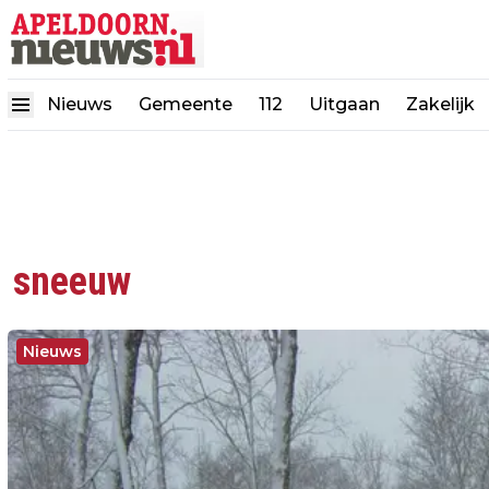
Nieuws
Gemeente
112
Uitgaan
Zakelijk
sneeuw
Nieuws