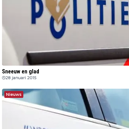
Sneeuw en glad
28 januari 2015
Nieuws