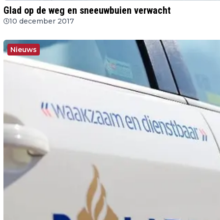
Glad op de weg en sneeuwbuien verwacht
10 december 2017
Nieuws