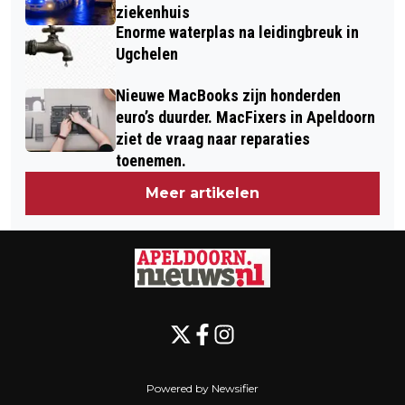
ziekenhuis
Enorme waterplas na leidingbreuk in
Ugchelen
Nieuwe MacBooks zijn honderden
euro’s duurder. MacFixers in Apeldoorn
ziet de vraag naar reparaties
toenemen.
Meer artikelen
Powered by Newsifier