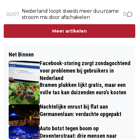
Nederland loopt steeds meer duurzame
0
02/07
stroom mis door afschakelen
Meer artikelen
Net Binnen
Facebook-storing zorgt zondagochtend
voor problemen bij gebruikers in
Nederland
Bramen plukken lijkt gratis, maar een
volle tas kan duizenden euro’s kosten
Nachtelijke onrust bij flat aan
Germanenlaan: verdachte opgepakt
Auto botst tegen boom op
Deventerstraat: drie mensen naar