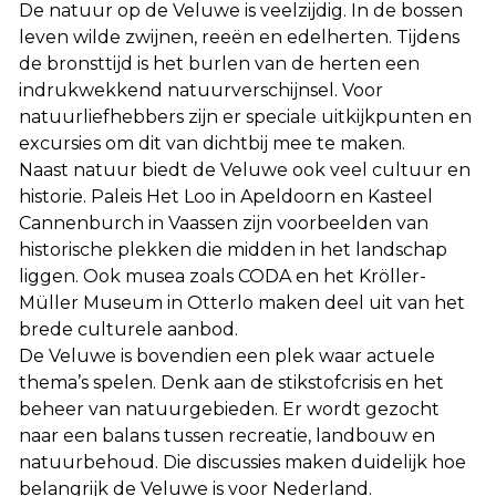
De natuur op de Veluwe is veelzijdig. In de bossen
leven wilde zwijnen, reeën en edelherten. Tijdens
de bronsttijd is het burlen van de herten een
indrukwekkend natuurverschijnsel. Voor
natuurliefhebbers zijn er speciale uitkijkpunten en
excursies om dit van dichtbij mee te maken.
Naast natuur biedt de Veluwe ook veel cultuur en
historie. Paleis Het Loo in Apeldoorn en Kasteel
Cannenburch in Vaassen zijn voorbeelden van
historische plekken die midden in het landschap
liggen. Ook musea zoals CODA en het Kröller-
Müller Museum in Otterlo maken deel uit van het
brede culturele aanbod.
De Veluwe is bovendien een plek waar actuele
thema’s spelen. Denk aan de stikstofcrisis en het
beheer van natuurgebieden. Er wordt gezocht
naar een balans tussen recreatie, landbouw en
natuurbehoud. Die discussies maken duidelijk hoe
belangrijk de Veluwe is voor Nederland.