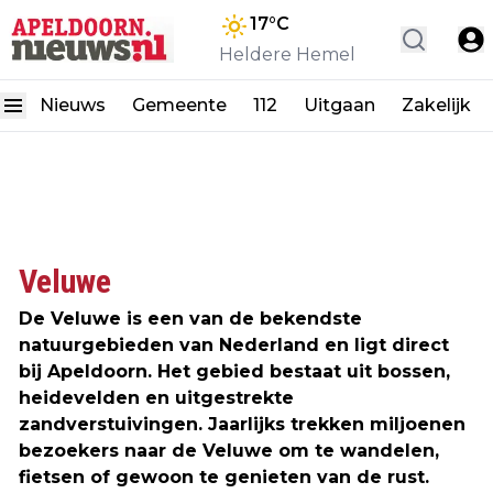
17
°C
Heldere Hemel
Nieuws
Gemeente
112
Uitgaan
Zakelijk
Veluwe
De Veluwe is een van de bekendste
natuurgebieden van Nederland en ligt direct
bij Apeldoorn. Het gebied bestaat uit bossen,
heidevelden en uitgestrekte
zandverstuivingen. Jaarlijks trekken miljoenen
bezoekers naar de Veluwe om te wandelen,
fietsen of gewoon te genieten van de rust.