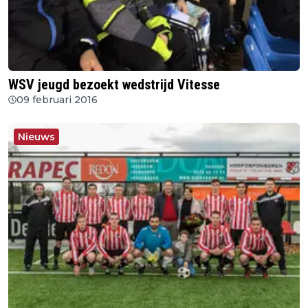
WSV jeugd bezoekt wedstrijd Vitesse
09 februari 2016
Nieuws