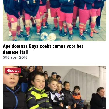
Apeldoornse Boys zoekt dames voor het
dameselftal!
16 april 2016
Nieuws