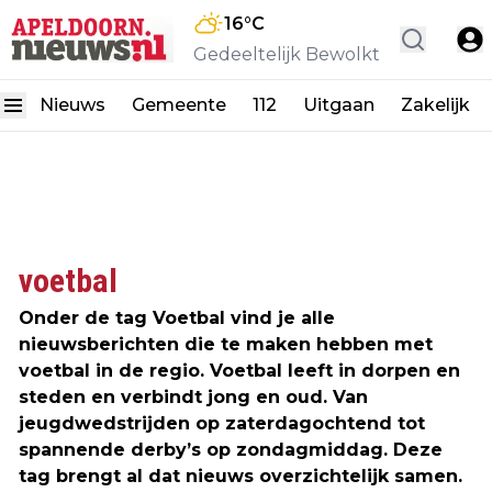
16
°C
Gedeeltelijk Bewolkt
Nieuws
Gemeente
112
Uitgaan
Zakelijk
voetbal
Onder de tag Voetbal vind je alle
nieuwsberichten die te maken hebben met
voetbal in de regio. Voetbal leeft in dorpen en
steden en verbindt jong en oud. Van
jeugdwedstrijden op zaterdagochtend tot
spannende derby’s op zondagmiddag. Deze
tag brengt al dat nieuws overzichtelijk samen.