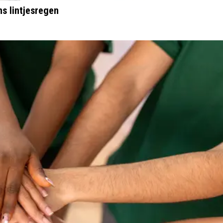
ns lintjesregen