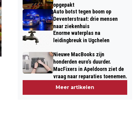
opgepakt
Auto botst tegen boom op
Deventerstraat: drie mensen
naar ziekenhuis
Enorme waterplas na
leidingbreuk in Ugchelen
Nieuwe MacBooks zijn
honderden euro’s duurder.
MacFixers in Apeldoorn ziet de
vraag naar reparaties toenemen.
Meer artikelen