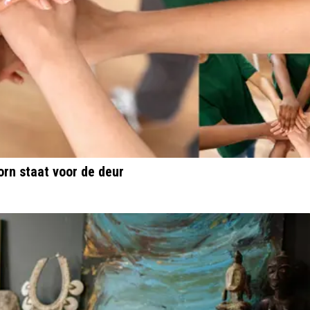
orn staat voor de deur