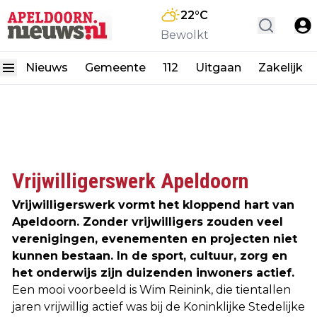
22
°C
Bewolkt
Nieuws
Gemeente
112
Uitgaan
Zakelijk
Vrijwilligerswerk Apeldoorn
Vrijwilligerswerk vormt het kloppend hart van
Apeldoorn. Zonder vrijwilligers zouden veel
verenigingen, evenementen en projecten niet
kunnen bestaan. In de sport, cultuur, zorg en
het onderwijs zijn duizenden inwoners actief.
Een mooi voorbeeld is Wim Reinink, die tientallen
jaren vrijwillig actief was bij de Koninklijke Stedelijke