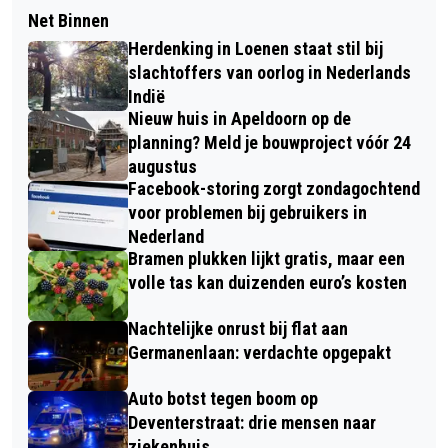
Net Binnen
Herdenking in Loenen staat stil bij
slachtoffers van oorlog in Nederlands
Indië
Nieuw huis in Apeldoorn op de
planning? Meld je bouwproject vóór 24
augustus
Facebook-storing zorgt zondagochtend
voor problemen bij gebruikers in
Nederland
Bramen plukken lijkt gratis, maar een
volle tas kan duizenden euro’s kosten
Nachtelijke onrust bij flat aan
Germanenlaan: verdachte opgepakt
Auto botst tegen boom op
Deventerstraat: drie mensen naar
ziekenhuis