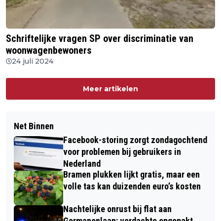
Schriftelijke vragen SP over discriminatie van
woonwagenbewoners
24 juli 2024
Meer artikelen
Net Binnen
Facebook-storing zorgt zondagochtend
voor problemen bij gebruikers in
Nederland
Bramen plukken lijkt gratis, maar een
volle tas kan duizenden euro’s kosten
Nachtelijke onrust bij flat aan
Germanenlaan: verdachte opgepakt