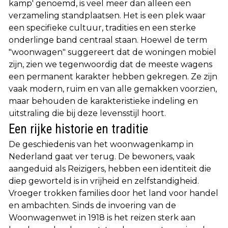
kamp' genoemd, is veel meer dan alleen een
verzameling standplaatsen. Het is een plek waar
een specifieke cultuur, tradities en een sterke
onderlinge band centraal staan. Hoewel de term
"woonwagen" suggereert dat de woningen mobiel
zijn, zien we tegenwoordig dat de meeste wagens
een permanent karakter hebben gekregen. Ze zijn
vaak modern, ruim en van alle gemakken voorzien,
maar behouden de karakteristieke indeling en
uitstraling die bij deze levensstijl hoort.
Een rijke historie en traditie
De geschiedenis van het woonwagenkamp in
Nederland gaat ver terug. De bewoners, vaak
aangeduid als Reizigers, hebben een identiteit die
diep geworteld is in vrijheid en zelfstandigheid.
Vroeger trokken families door het land voor handel
en ambachten. Sinds de invoering van de
Woonwagenwet in 1918 is het reizen sterk aan