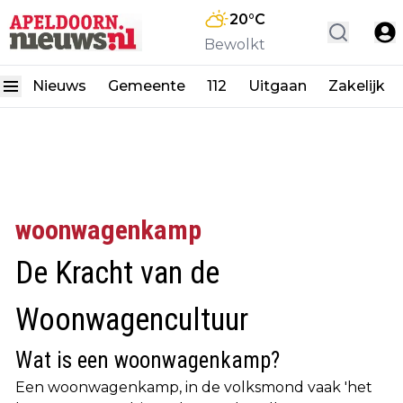
20
°C
Bewolkt
Nieuws
Gemeente
112
Uitgaan
Zakelijk
woonwagenkamp
De Kracht van de
Woonwagencultuur
Wat is een woonwagenkamp?
Een woonwagenkamp, in de volksmond vaak 'het