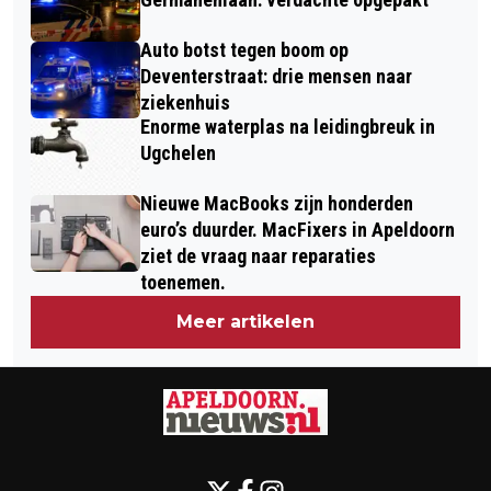
Auto botst tegen boom op
Deventerstraat: drie mensen naar
ziekenhuis
Enorme waterplas na leidingbreuk in
Ugchelen
Nieuwe MacBooks zijn honderden
euro’s duurder. MacFixers in Apeldoorn
ziet de vraag naar reparaties
toenemen.
Meer artikelen