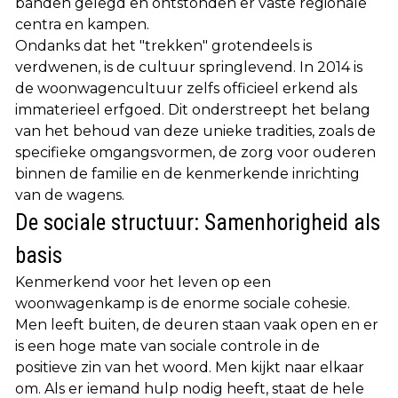
banden gelegd en ontstonden er vaste regionale
centra en kampen.
Ondanks dat het "trekken" grotendeels is
verdwenen, is de cultuur springlevend. In 2014 is
de woonwagencultuur zelfs officieel erkend als
immaterieel erfgoed. Dit onderstreept het belang
van het behoud van deze unieke tradities, zoals de
specifieke omgangsvormen, de zorg voor ouderen
binnen de familie en de kenmerkende inrichting
van de wagens.
De sociale structuur: Samenhorigheid als
basis
Kenmerkend voor het leven op een
woonwagenkamp is de enorme sociale cohesie.
Men leeft buiten, de deuren staan vaak open en er
is een hoge mate van sociale controle in de
positieve zin van het woord. Men kijkt naar elkaar
om. Als er iemand hulp nodig heeft, staat de hele