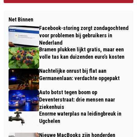
Net Binnen
Facebook-storing zorgt zondagochtend
voor problemen bij gebruikers in
Nederland
Bramen plukken lijkt gratis, maar een
volle tas kan duizenden euro’s kosten
Nachtelijke onrust bij flat aan
Germanenlaan: verdachte opgepakt
Auto botst tegen boom op
Deventerstraat: drie mensen naar
ziekenhuis
Enorme waterplas na leidingbreuk in
Ugchelen
Nieuwe MacBooks zijn honderden