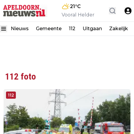
21
°C
Vooral Helder
Nieuws
Gemeente
112
Uitgaan
Zakelijk
112 foto
112