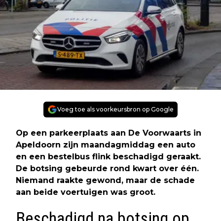
Voeg toe als voorkeursbron op Google
Op een parkeerplaats aan De Voorwaarts in
Apeldoorn zijn maandagmiddag een auto
en een bestelbus flink beschadigd geraakt.
De botsing gebeurde rond kwart over één.
Niemand raakte gewond, maar de schade
aan beide voertuigen was groot.
Beschadigd na botsing op