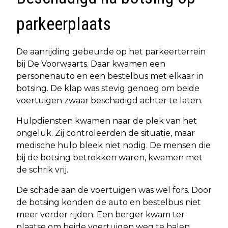
parkeerplaats
De aanrijding gebeurde op het parkeerterrein
bij De Voorwaarts. Daar kwamen een
personenauto en een bestelbus met elkaar in
botsing. De klap was stevig genoeg om beide
voertuigen zwaar beschadigd achter te laten.
Hulpdiensten kwamen naar de plek van het
ongeluk. Zij controleerden de situatie, maar
medische hulp bleek niet nodig. De mensen die
bij de botsing betrokken waren, kwamen met
de schrik vrij.
De schade aan de voertuigen was wel fors. Door
de botsing konden de auto en bestelbus niet
meer verder rijden. Een berger kwam ter
plaatse om beide voertuigen weg te halen.