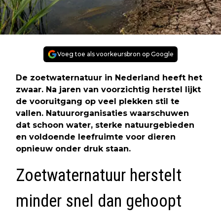
Voeg toe als voorkeursbron op Google
De
zoetwaternatuur
in Nederland heeft het
zwaar. Na jaren van voorzichtig herstel lijkt
de vooruitgang op veel plekken stil te
vallen. Natuurorganisaties waarschuwen
dat schoon water, sterke natuurgebieden
en voldoende leefruimte voor dieren
opnieuw onder druk staan.
Zoetwaternatuur herstelt
minder snel dan gehoopt