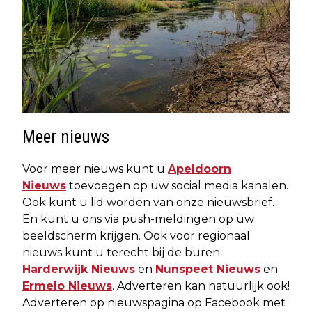
Meer nieuws
Voor meer nieuws kunt u
Apeldoorn
Nieuws
toevoegen op uw social media kanalen.
Ook kunt u lid worden van onze nieuwsbrief.
En kunt u ons via push-meldingen op uw
beeldscherm krijgen. Ook voor regionaal
nieuws kunt u terecht bij de buren.
Harderwijk Nieuws
en
Nunspeet Nieuws
en
Ermelo Nieuws
. Adverteren kan natuurlijk ook!
Adverteren op nieuwspagina op Facebook met