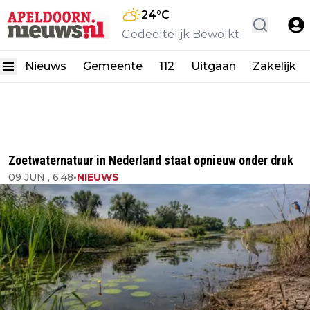
24
°C
Gedeeltelijk Bewolkt
Nieuws
Gemeente
112
Uitgaan
Zakelijk
Zoetwaternatuur in Nederland staat opnieuw onder druk
09 JUN , 6:48
•
NIEUWS