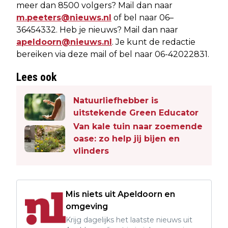
meer dan 8500 volgers? Mail dan naar
m.peeters@nieuws.nl
of bel naar 06–
36454332. Heb je nieuws? Mail dan naar
apeldoorn@nieuws.nl
. Je kunt de redactie
bereiken via deze mail of bel naar 06-42022831.
Lees ook
Natuurliefhebber is
uitstekende Green Educator
Van kale tuin naar zoemende
oase: zo help jij bijen en
vlinders
Mis niets uit Apeldoorn en
omgeving
Krijg dagelijks het laatste nieuws uit