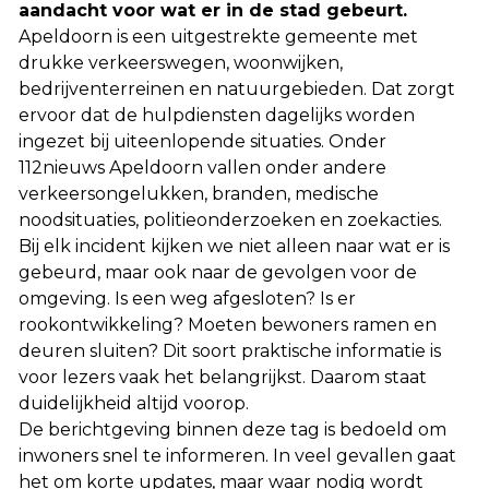
aandacht voor wat er in de stad gebeurt.
Apeldoorn is een uitgestrekte gemeente met
drukke verkeerswegen, woonwijken,
bedrijventerreinen en natuurgebieden. Dat zorgt
ervoor dat de hulpdiensten dagelijks worden
ingezet bij uiteenlopende situaties. Onder
112nieuws Apeldoorn vallen onder andere
verkeersongelukken, branden, medische
noodsituaties, politieonderzoeken en zoekacties.
Bij elk incident kijken we niet alleen naar wat er is
gebeurd, maar ook naar de gevolgen voor de
omgeving. Is een weg afgesloten? Is er
rookontwikkeling? Moeten bewoners ramen en
deuren sluiten? Dit soort praktische informatie is
voor lezers vaak het belangrijkst. Daarom staat
duidelijkheid altijd voorop.
De berichtgeving binnen deze tag is bedoeld om
inwoners snel te informeren. In veel gevallen gaat
het om korte updates, maar waar nodig wordt