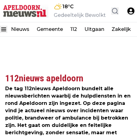
18
°C
Gedeeltelijk Bewolkt
Nieuws
Gemeente
112
Uitgaan
Zakelijk
112nieuws apeldoorn
De tag 112nieuws Apeldoorn bundelt alle
nieuwsberichten waarbij de hulpdiensten in en
rond Apeldoorn zijn ingezet. Op deze pagina
vind je actueel nieuws over incidenten waar
politie, brandweer of ambulance bij betrokken
zijn. Het gaat om duidelijke en feitelijke
berichtgeving, zonder sensatie, maar met