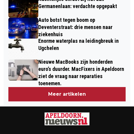
Germanenlaan: verdachte opgepakt
Auto botst tegen boom op
Deventerstraat: drie mensen naar
ziekenhuis
Enorme waterplas na leidingbreuk in
Ugchelen
Nieuwe MacBooks zijn honderden
euro’s duurder. MacFixers in Apeldoorn
ziet de vraag naar reparaties
toenemen.
Meer artikelen