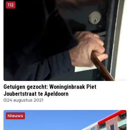
112
Getuigen gezocht: Woninginbraak Piet
Joubertstraat te Apeldoorn
24 augustus 2021
Nieuws