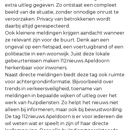
extra uitleg gegeven. Zo ontstaat een compleet
beeld van de situatie, zonder onnodige onrust te
veroorzaken. Privacy van betrokkenen wordt
daarbij altijd gerespecteerd.
Ook kleinere meldingen krijgen aandacht wanneer
ze relevant zijn voor de buurt. Denk aan een
ongeval op een fietspad, een voertuigbrand of een
politieactie in een woonwijk. Juist deze lokale
gebeurtenissen maken 112nieuws Apeldoorn
herkenbaar voor inwoners.
Naast directe meldingen biedt deze tag ook ruimte
voor achtergrondinformatie. Bijvoorbeeld over
trends in verkeersveiligheid, toename van
meldingen in bepaalde wijken of uitleg over het
werk van hulpdiensten. Zo helpt het nieuws niet
alleen bij informeren, maar ook bij bewustwording.
De tag 112nieuws Apeldoorn is er voor iedereen die
wil weten wat er speelt in zijn of haar directe