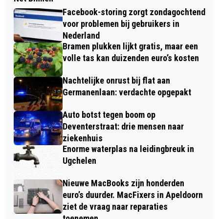
Facebook-storing zorgt zondagochtend
voor problemen bij gebruikers in
Nederland
Bramen plukken lijkt gratis, maar een
volle tas kan duizenden euro’s kosten
Nachtelijke onrust bij flat aan
Germanenlaan: verdachte opgepakt
Auto botst tegen boom op
Deventerstraat: drie mensen naar
ziekenhuis
Enorme waterplas na leidingbreuk in
Ugchelen
Nieuwe MacBooks zijn honderden
euro’s duurder. MacFixers in Apeldoorn
ziet de vraag naar reparaties
toenemen.