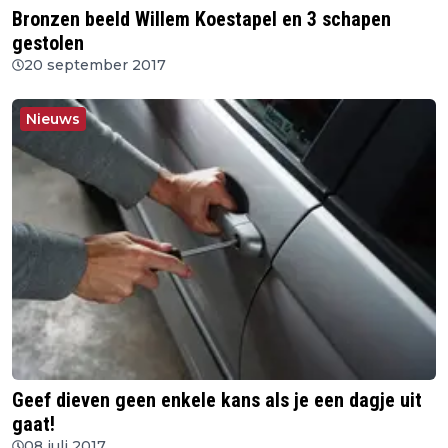
Bronzen beeld Willem Koestapel en 3 schapen
gestolen
20 september 2017
Nieuws
Geef dieven geen enkele kans als je een dagje uit
gaat!
08 juli 2017