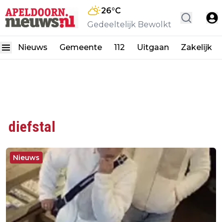
26
°C
Gedeeltelijk Bewolkt
Nieuws
Gemeente
112
Uitgaan
Zakelijk
diefstal
Nieuws