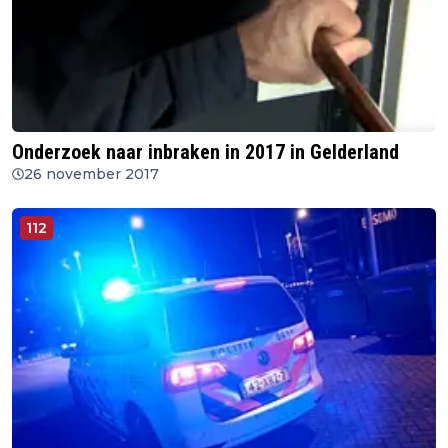
Onderzoek naar inbraken in 2017 in Gelderland
26 november 2017
112