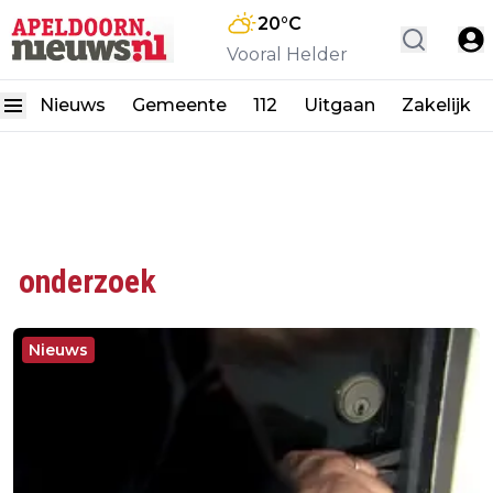
20
°C
Vooral Helder
Nieuws
Gemeente
112
Uitgaan
Zakelijk
onderzoek
Nieuws