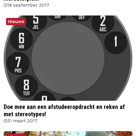
18 september 2017
Nieuws
Doe mee aan een afstudeeropdracht en reken af
met stereotypes!
31 maart 2017