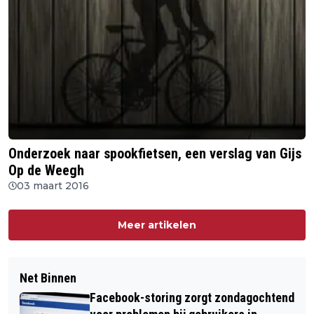
Onderzoek naar spookfietsen, een verslag van Gijs
Op de Weegh
03 maart 2016
Meer artikelen
Net Binnen
Facebook-storing zorgt zondagochtend