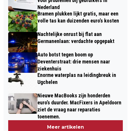
voor problemen bij gebruikers in
Nederland
Bramen plukken lijkt gratis, maar een
volle tas kan duizenden euro’s kosten
Nachtelijke onrust bij flat aan
Germanenlaan: verdachte opgepakt
Auto botst tegen boom op
Deventerstraat: drie mensen naar
ziekenhuis
Enorme waterplas na leidingbreuk in
Ugchelen
Nieuwe MacBooks zijn honderden
euro’s duurder. MacFixers in Apeldoorn
ziet de vraag naar reparaties
toenemen.
Meer artikelen