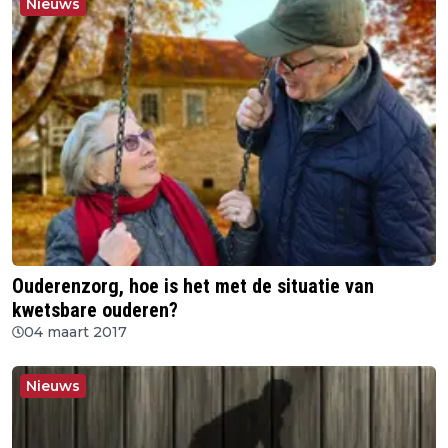
Nieuws
Ouderenzorg, hoe is het met de situatie van
kwetsbare ouderen?
04 maart 2017
Nieuws