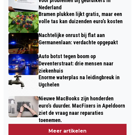
voor problemen bij gebruikers in
Nederland
Bramen plukken lijkt gratis, maar een
volle tas kan duizenden euro’s kosten
Nachtelijke onrust bij flat aan
Germanenlaan: verdachte opgepakt
Auto botst tegen boom op
Deventerstraat: drie mensen naar
ziekenhuis
Enorme waterplas na leidingbreuk in
Ugchelen
Nieuwe MacBooks zijn honderden
euro’s duurder. MacFixers in Apeldoorn
ziet de vraag naar reparaties
toenemen.
Meer artikelen