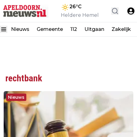
26
°C
Heldere Hemel
Nieuws
Gemeente
112
Uitgaan
Zakelijk
rechtbank
Nieuws