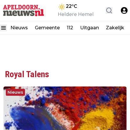
22
°C
Heldere Hemel
Nieuws
Gemeente
112
Uitgaan
Zakelijk
Royal Talens
Nieuws