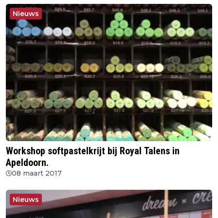
Nieuws
Workshop softpastelkrijt bij Royal Talens in
Apeldoorn.
08 maart 2017
Nieuws