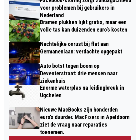
Facebook-storing zorgt zondagochtend
voor problemen bij gebruikers in
Nederland
Bramen plukken lijkt gratis, maar een
volle tas kan duizenden euro’s kosten
Nachtelijke onrust bij flat aan
Germanenlaan: verdachte opgepakt
Auto botst tegen boom op
Deventerstraat: drie mensen naar
ziekenhuis
Enorme waterplas na leidingbreuk in
Ugchelen
Nieuwe MacBooks zijn honderden
euro’s duurder. MacFixers in Apeldoorn
ziet de vraag naar reparaties
toenemen.