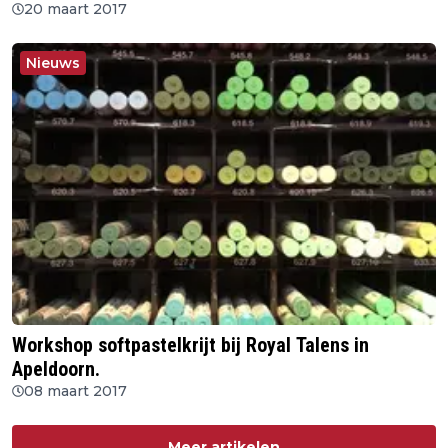
20 maart 2017
Nieuws
Workshop softpastelkrijt bij Royal Talens in
Apeldoorn.
08 maart 2017
Meer artikelen