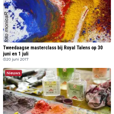
Tweedaagse masterclass bij Royal Talens op 30
juni en 1 juli
20 juni 2017
Nieuws