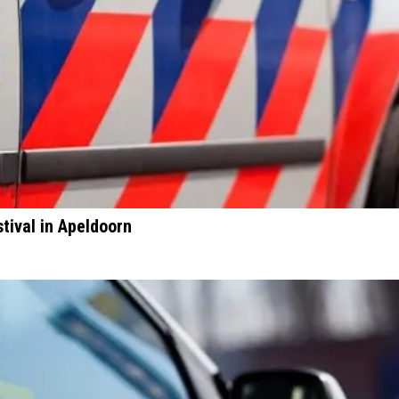
tival in Apeldoorn