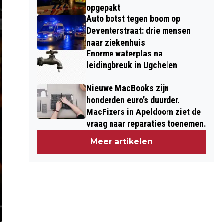
opgepakt
Auto botst tegen boom op
Deventerstraat: drie mensen
naar ziekenhuis
Enorme waterplas na
leidingbreuk in Ugchelen
Nieuwe MacBooks zijn
honderden euro’s duurder.
MacFixers in Apeldoorn ziet de
vraag naar reparaties toenemen.
Meer artikelen