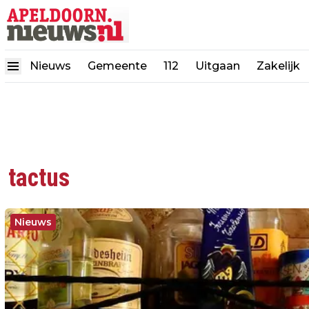
Nieuws
Gemeente
112
Uitgaan
Zakelijk
tactus
Nieuws