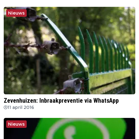
Nieuws
Zevenhuizen: Inbraakpreventie via WhatsApp
11 april 2016
Nieuws