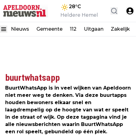
28
°C
Heldere Hemel
Nieuws
Gemeente
112
Uitgaan
Zakelijk
buurtwhatsapp
BuurtWhatsApp is in veel wijken van Apeldoorn
niet meer weg te denken. Via deze buurtapps
houden bewoners elkaar snel en
laagdrempelig op de hoogte van wat er speelt
in de straat of wijk. Op deze tagpagina vind je
alle nieuwsberichten waarin BuurtWhatsApp
een rol speelt, gebundeld op één plek.