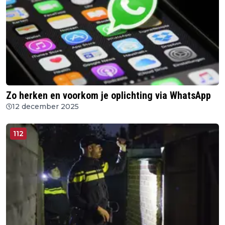
Zo herken en voorkom je oplichting via WhatsApp
12 december 2025
112