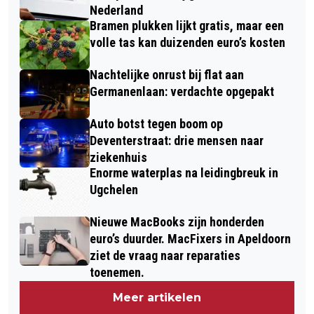
Nederland
Bramen plukken lijkt gratis, maar een
volle tas kan duizenden euro’s kosten
Nachtelijke onrust bij flat aan
Germanenlaan: verdachte opgepakt
Auto botst tegen boom op
Deventerstraat: drie mensen naar
ziekenhuis
Enorme waterplas na leidingbreuk in
Ugchelen
Nieuwe MacBooks zijn honderden
euro’s duurder. MacFixers in Apeldoorn
ziet de vraag naar reparaties
toenemen.
Meer artikelen