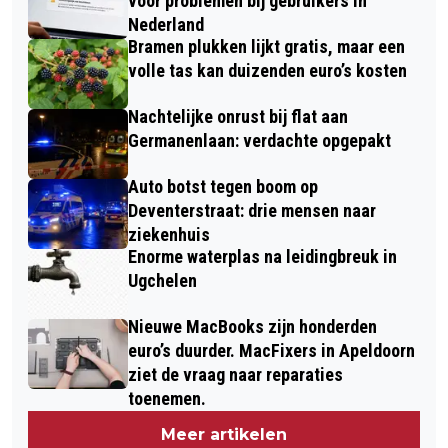
voor problemen bij gebruikers in
Nederland
Bramen plukken lijkt gratis, maar een
volle tas kan duizenden euro’s kosten
Nachtelijke onrust bij flat aan
Germanenlaan: verdachte opgepakt
Auto botst tegen boom op
Deventerstraat: drie mensen naar
ziekenhuis
Enorme waterplas na leidingbreuk in
Ugchelen
Nieuwe MacBooks zijn honderden
euro’s duurder. MacFixers in Apeldoorn
ziet de vraag naar reparaties
toenemen.
Meer artikelen