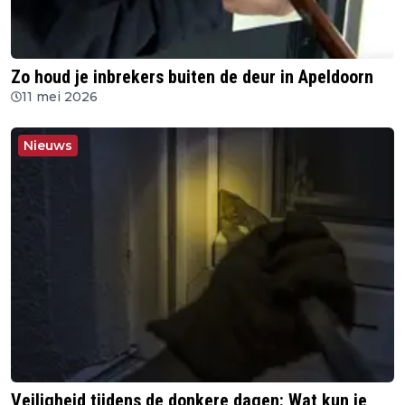
Zo houd je inbrekers buiten de deur in Apeldoorn
11 mei 2026
Nieuws
Veiligheid tijdens de donkere dagen: Wat kun je