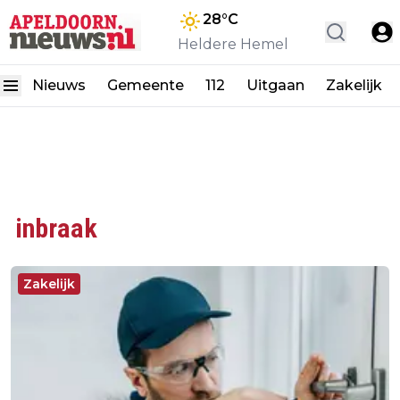
28
°C
Heldere Hemel
Nieuws
Gemeente
112
Uitgaan
Zakelijk
inbraak
Zakelijk