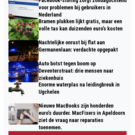
Facebook-storing zorgt zondagochtend
voor problemen bij gebruikers in
Nederland
Bramen plukken lijkt gratis, maar een
volle tas kan duizenden euro’s kosten
Nachtelijke onrust bij flat aan
Germanenlaan: verdachte opgepakt
Auto botst tegen boom op
Deventerstraat: drie mensen naar
ziekenhuis
Enorme waterplas na leidingbreuk in
Ugchelen
Nieuwe MacBooks zijn honderden
euro’s duurder. MacFixers in Apeldoorn
ziet de vraag naar reparaties
toenemen.