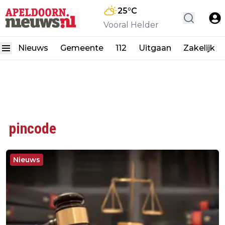
25
°C
Vooral Helder
Nieuws
Gemeente
112
Uitgaan
Zakelijk
pincode
Nieuws